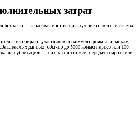
полнительных затрат
 без затрат. Пошаговая инструкция, лучшие сервисы и советы
атически собирают участников по комментариям или лайкам,
абатываемых данных (обычно до 5000 комментариев или 100
сылка на публикацию — никаких платежей, передачи пароля или