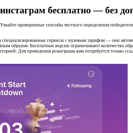
инстаграм бесплатно — без до
Узнайте проверенные способы честного определения победителей
з специализированные сервисы с нулевым тарифом — они автом
ным образом. Бесплатные версии ограничивают количество обр
удиторией. Для проведения розыгрыша вам потребуется только с