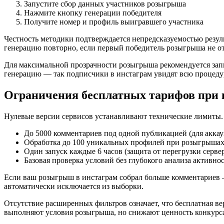
Запустите сбор данных участников розыгрыша
Нажмите кнопку генерации победителя
Получите номер и профиль выигравшего участника
Честность методики подтверждается непредсказуемостью резул
генерацию повторно, если первый победитель розыгрыша не от
Для максимальной прозрачности розыгрыша рекомендуется запис
генерацию — так подписчики в инстаграм увидят всю процеду
Ограничения бесплатных тарифов при 
Нулевые версии сервисов устанавливают технические лимиты.
До 5000 комментариев под одной публикацией (для аккаун
Обработка до 100 уникальных профилей при розыгрышах
Один запуск каждые 6 часов (защита от перегрузки серве
Базовая проверка условий без глубокого анализа активно
Если ваш розыгрыш в инстаграм собрал больше комментариев —
автоматически исключается из выборки.
Отсутствие расширенных фильтров означает, что бесплатная в
выполняют условия розыгрыша, но снижают ценность конкурса