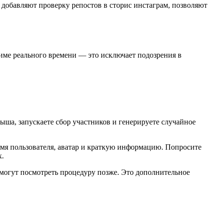
добавляют проверку репостов в сторис инстаграм, позволяют
име реального времени — это исключает подозрения в
ыша, запускаете сбор участников и генерируете случайное
имя пользователя, аватар и краткую информацию. Попросите
х.
смогут посмотреть процедуру позже. Это дополнительное