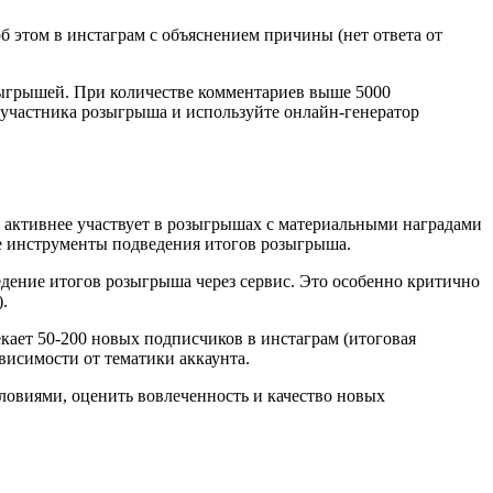
 этом в инстаграм с объяснением причины (нет ответа от
зыгрышей. При количестве комментариев выше 5000
 участника розыгрыша и используйте онлайн-генератор
 активнее участвует в розыгрышах с материальными наградами
ие инструменты подведения итогов розыгрыша.
дение итогов розыгрыша через сервис. Это особенно критично
.
ает 50-200 новых подписчиков в инстаграм (итоговая
ависимости от тематики аккаунта.
ловиями, оценить вовлеченность и качество новых