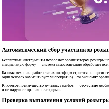
Автоматический сбор участников розыг
Бесплатные инструменты позволяют организаторам розыгрышей
специальную форму — система самостоятельно обработает все 
Базовая механика работы таких платформ строится на парсин
один человек комментирует многократно). Это экономит орга
Ключевое преимущество нулевых тарифов — отсутствие необход
и не нарушает правила платформы.
Проверка выполнения условий розыгр