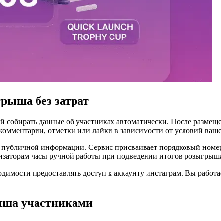
рыша без затрат
 собирать данные об участниках автоматически. После размеще
комментарии, отметки или лайки в зависимости от условий ваш
ге публичной информации. Сервис присваивает порядковый номе
низаторам часы ручной работы при подведении итогов розыгрыш
имости предоставлять доступ к аккаунту инстаграм. Вы работа
ыша участниками