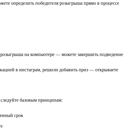
жете определить победителя розыгрыша прямо в процессе
у розыгрыша на компьютере — можете завершить подведение
ацией в инстаграм, решили добавить приз — открываете
 следуйте базовым принципам:
ленный срок
те