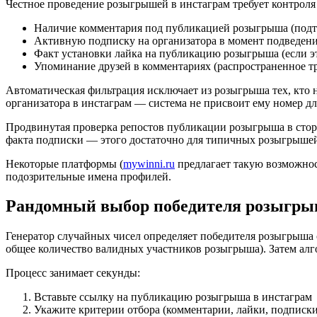
Честное проведение розыгрышей в инстаграм требует контроля
Наличие комментария под публикацией розыгрыша (подт
Активную подписку на организатора в момент подведени
Факт установки лайка на публикацию розыгрыша (если э
Упоминание друзей в комментариях (распространенное т
Автоматическая фильтрация исключает из розыгрыша тех, кто 
организатора в инстаграм — система не присвоит ему номер дл
Продвинутая проверка репостов публикации розыгрыша в стор
факта подписки — этого достаточно для типичных розыгрыше
Некоторые платформы (
mywinni.ru
предлагает такую возможнос
подозрительные имена профилей.
Рандомный выбор победителя розыгры
Генератор случайных чисел определяет победителя розыгрыша 
общее количество валидных участников розыгрыша). Затем алго
Процесс занимает секунды:
Вставьте ссылку на публикацию розыгрыша в инстаграм
Укажите критерии отбора (комментарии, лайки, подписки