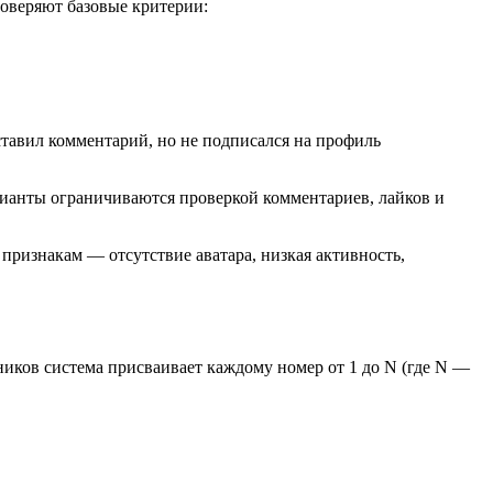
роверяют базовые критерии:
ставил комментарий, но не подписался на профиль
рианты ограничиваются проверкой комментариев, лайков и
ризнакам — отсутствие аватара, низкая активность,
ников система присваивает каждому номер от 1 до N (где N —