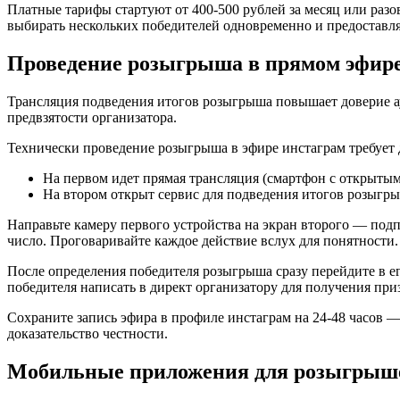
Платные тарифы стартуют от 400-500 рублей за месяц или раз
выбирать нескольких победителей одновременно и предоставл
Проведение розыгрыша в прямом эфире
Трансляция подведения итогов розыгрыша повышает доверие ау
предвзятости организатора.
Технически проведение розыгрыша в эфире инстаграм требует 
На первом идет прямая трансляция (смартфон с открыты
На втором открыт сервис для подведения итогов розыгры
Направьте камеру первого устройства на экран второго — подп
число. Проговаривайте каждое действие вслух для понятности.
После определения победителя розыгрыша сразу перейдите в е
победителя написать в директ организатору для получения при
Сохраните запись эфира в профиле инстаграм на 24-48 часов 
доказательство честности.
Мобильные приложения для розыгрыше