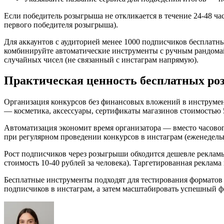
Если победитель розыгрыша не откликается в течение 24-48 ча
первого победителя розыгрыша).
Для аккаунтов с аудиторией менее 1000 подписчиков бесплат
комбинируйте автоматические инструменты с ручным рандомай
случайных чисел (не связанный с инстаграм напрямую).
Практическая ценность бесплатных р
Организация конкурсов без финансовых вложений в инструмен
— косметика, аксессуары, сертификаты магазинов стоимостью
Автоматизация экономит время организатора — вместо часовог
при регулярном проведении конкурсов в инстаграм (еженедел
Рост подписчиков через розыгрыши обходится дешевле реклам
стоимость 10-40 рублей за человека). Таргетированная реклама 
Бесплатные инструменты подходят для тестирования форматов
подписчиков в инстаграм, а затем масштабировать успешный ф