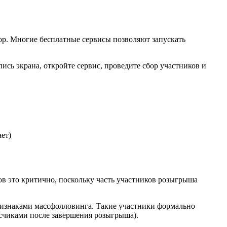
ор. Многие бесплатные сервисы позволяют запускать
сь экрана, откройте сервис, проведите сбор участников и
ет)
в это критично, поскольку часть участников розыгрыша
признаками массфолловинга. Такие участники формально
счиками после завершения розыгрыша).