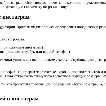
овый розыгрыш. Они снимают лимиты на количество участников, 
яют детальную статистику по розыгрышу.
 инстаграм
дитории. Зрители видят процесс определения победителя в реж
двух устройств:
м приложением инстаграм)
ша (планшет, ноутбук или второй телефон)
исчики увидят, как вы вставляете ссылку на публикацию розыгр
го профиль инстаграм через тот же экран — покажите зрителям 
за. Такая открытость стимулирует участие в будущих розыгрыша
— те, кто пропустил трансляцию подведения итогов розыгрыша, 
й в инстаграм