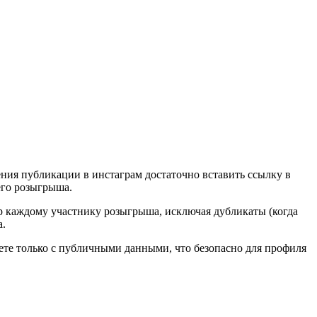
ния публикации в инстаграм достаточно вставить ссылку в
его розыгрыша.
р каждому участнику розыгрыша, исключая дубликаты (когда
а.
ете только с публичными данными, что безопасно для профиля